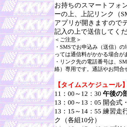
お持ちのスマートフォ
ーの上、上記リンク（SM
アプリが開きますので
記入の上で送信してく
＜ご注意＞
・SMSでお申込み（送信）
っては通信料がかかる場合が
・リンク先の電話番号は、S
絡）専用です。通話やお問合
【タイムスケジュール
11：00～12：30
午後の
13：00～13：05 開
13：15～14：55 練
ク（各組10分）