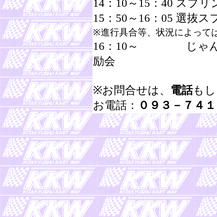
14：10～15：40 ス
15：50～16：05 選
※進行具合等、状況によって
16：10～ じゃん
励会
※お問合せは、
電話
もし
お電話：
０９３－７４１